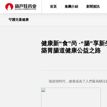
首頁
集團介紹
新聞資訊
守護兒童健康
健康新“食”尚 ·“腸”
築胃腸道健康公益之路
後疫情時代，健康成為了人們最為關注的焦點之一