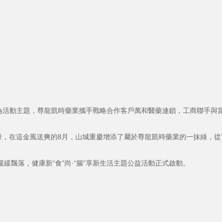
，尊龍凱時藥業攜手戰略合作客戶萬和醫藥連鎖，工商聯手與當地
，在這金風送爽的8月，山城重慶增添了屬於尊龍凱時藥業的一抹綠
，健康新“食”尚·“腸”享新生活主題公益活動正式啟動。