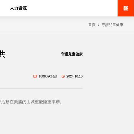
人力資源
首頁
守護兒童健康
共
守護兒童健康
18088次閱讀
2024.10.10
美麗的山城重慶隆重舉辦。